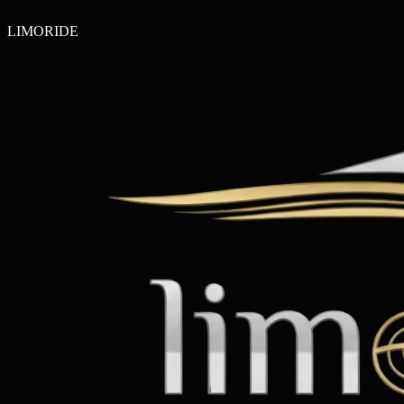
LIMO
RIDE