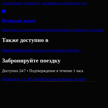
Элегантный транспорт для вашего особенного дня
🌃
Вечерний выезд
Насладитесь легендарной ночной жизнью Майами со стилем
Также доступно в
Майами
Майами-Бич
Авентура
Санни-Айлс-Бич
Забронируйте поездку
Доступно 24/7 • Подтверждение в течение 1 часа
Позвонить
: +1 305 606-0626
Забронировать онлайн