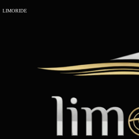
LIMO
RIDE