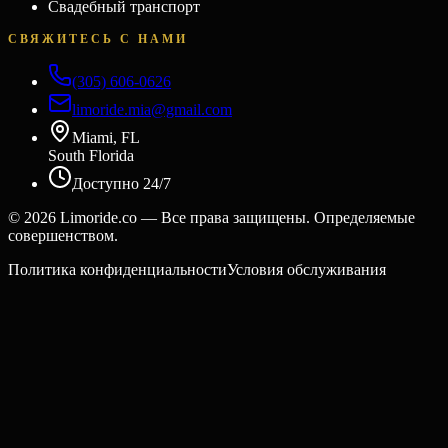
Свадебный транспорт
СВЯЖИТЕСЬ С НАМИ
(305) 606-0626
limoride.mia@gmail.com
Miami, FL
South Florida
Доступно 24/7
©
2026
Limoride.co — Все права защищены. Определяемые
совершенством.
Политика конфиденциальности
Условия обслуживания