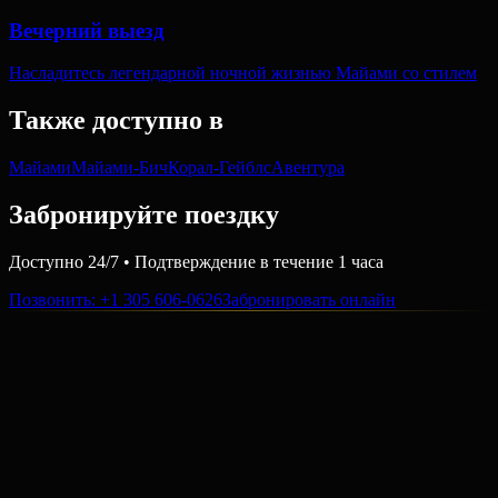
Вечерний выезд
Насладитесь легендарной ночной жизнью Майами со стилем
Также доступно в
Майами
Майами-Бич
Корал-Гейблс
Авентура
Забронируйте поездку
Доступно 24/7 • Подтверждение в течение 1 часа
Позвонить
: +1 305 606-0626
Забронировать онлайн