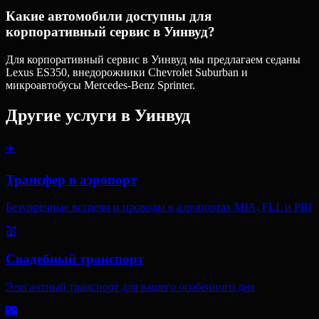
Какие автомобили доступны для
корпоративный сервис в Уинвуд?
Для корпоративный сервис в Уинвуд мы предлагаем седаны
Lexus ES350, внедорожники Chevrolet Suburban и
микроавтобусы Mercedes-Benz Sprinter.
Другие услуги в
Уинвуд
✈️
Трансфер в аэропорт
Безупречные встречи и проводы в аэропортах MIA, FLL и PBI
💒
Свадебный транспорт
Элегантный транспорт для вашего особенного дня
🌃