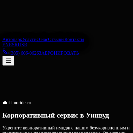
Автопарк
Услуги
О нас
Отзывы
Контакты
EN
ES
RU
SR
(305) 606-0626
ЗАБРОНИРОВАТЬ
💼
Limoride.co
Корпоративный сервис
в
Уинвуд
Укрепите корпоративный имидж с нашим безукоризненным и