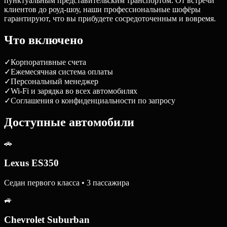
пунктуальным представительским транспортом. От встречи
клиентов до роуд-шоу, наши профессиональные шофёры
гарантируют, что вы прибудете сосредоточенным и вовремя.
Что включено
✓
Корпоративные счета
✓
Ежемесячная система оплаты
✓
Персональный менеджер
✓
Wi-Fi и зарядка во всех автомобилях
✓
Соглашения о конфиденциальности по запросу
Доступные автомобили
🚗
Lexus ES350
Седан первого класса • 3 пассажира
🚙
Chevrolet Suburban