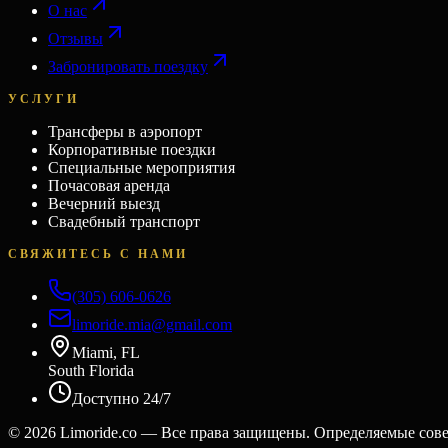
О нас
Отзывы
Забронировать поездку
УСЛУГИ
Трансферы в аэропорт
Корпоративные поездки
Специальные мероприятия
Почасовая аренда
Вечерний выезд
Свадебный транспорт
СВЯЖИТЕСЬ С НАМИ
(305) 606-0626
limoride.mia@gmail.com
Miami, FL
South Florida
Доступно 24/7
©
2026
Limoride.co — Все права защищены. Определяемые сов