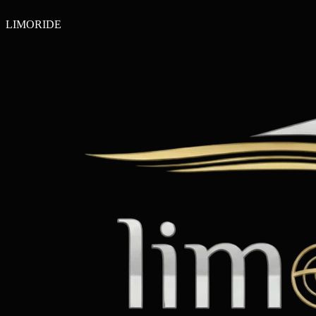
LIMO
RIDE