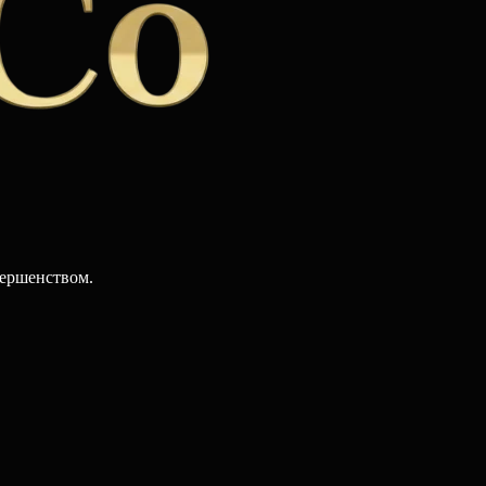
вершенством.