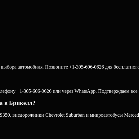
 выбора автомобиля. Позвоните +1-305-606-0626 для бесплатного
елефону +1-305-606-0626 или через WhatsApp. Подтверждаем все 
а в Брикелл?
350, внедорожники Chevrolet Suburban и микроавтобусы Mercedes