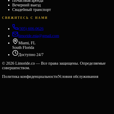
Почасовая аренда
Вечерний выезд
Свадебный транспорт
СВЯЖИТЕСЬ С НАМИ
(305) 606-0626
limoride.mia@gmail.com
Miami, FL
South Florida
Доступно 24/7
©
2026
Limoride.co — Все права защищены. Определяемые
совершенством.
Политика конфиденциальности
Условия обслуживания