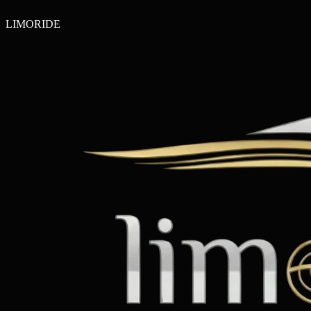
LIMO
RIDE