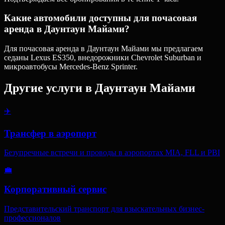
Какие автомобили доступны для почасовая
аренда в Даунтаун Майами?
Для почасовая аренда в Даунтаун Майами мы предлагаем
седаны Lexus ES350, внедорожники Chevrolet Suburban и
микроавтобусы Mercedes-Benz Sprinter.
Другие услуги в
Даунтаун Майами
✈️
Трансфер в аэропорт
Безупречные встречи и проводы в аэропортах MIA, FLL и PBI
💼
Корпоративный сервис
Представительский транспорт для взыскательных бизнес-
профессионалов