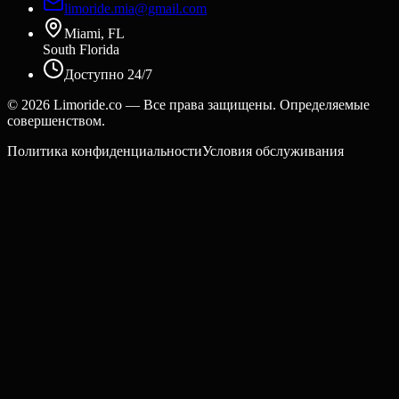
limoride.mia@gmail.com
Miami, FL
South Florida
Доступно 24/7
©
2026
Limoride.co — Все права защищены. Определяемые
совершенством.
Политика конфиденциальности
Условия обслуживания