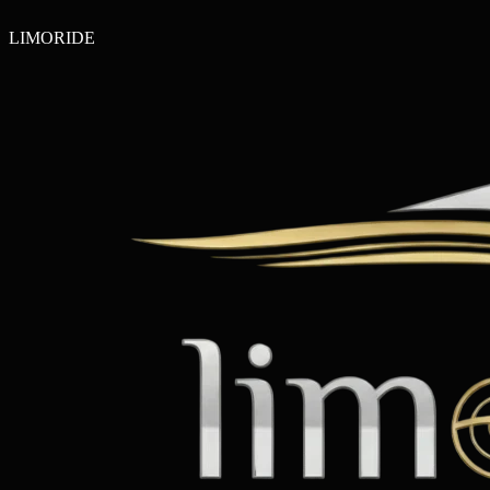
LIMO
RIDE