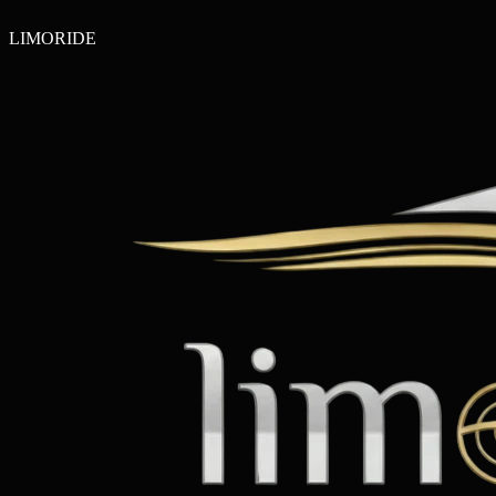
LIMO
RIDE