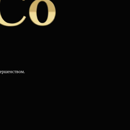
вершенством.