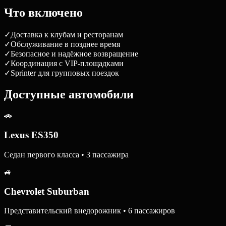
Что включено
✓
Доставка к клубам и ресторанам
✓
Обслуживание в позднее время
✓
Безопасное и надёжное возвращение
✓
Координация с VIP-площадками
✓
Sprinter для групповых поездок
Доступные автомобили
🚗
Lexus ES350
Седан первого класса • 3 пассажира
🚙
Chevrolet Suburban
Представительский внедорожник • 6 пассажиров