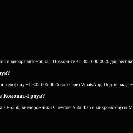
ния и выбора автомобиля. Позвоните +1-305-606-0626 для бесплат
оув?
 по телефону +1-305-606-0626 или через WhatsApp. Подтверждаем 
в Коконат-Гроув?
us ES350, внедорожники Chevrolet Suburban и микроавтобусы Mer