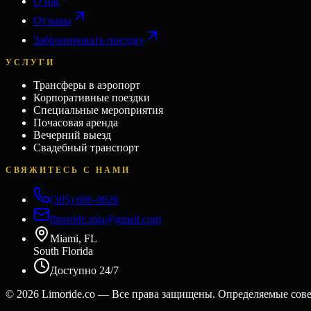
О нас
Отзывы
Забронировать поездку
УСЛУГИ
Трансферы в аэропорт
Корпоративные поездки
Специальные мероприятия
Почасовая аренда
Вечерний выезд
Свадебный транспорт
СВЯЖИТЕСЬ С НАМИ
(305) 606-0626
limoride.mia@gmail.com
Miami, FL
South Florida
Доступно 24/7
©
2026
Limoride.co — Все права защищены. Определяемые сов