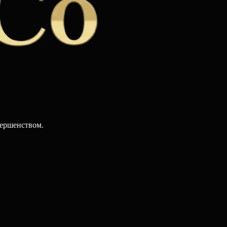
вершенством.