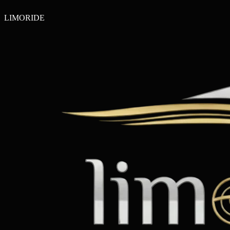
LIMO
RIDE