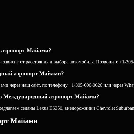
й аэропорт Майами?
ависит от расстояния и выбора автомобиля. Позвоните +1-305-6
одный аэропорт Майами?
и через наш сайт, по телефону +1-305-606-0626 или через What
д в Международный аэропорт Майами?
лагаем седаны Lexus ES350, внедорожники Chevrolet Suburban и
орт Майами