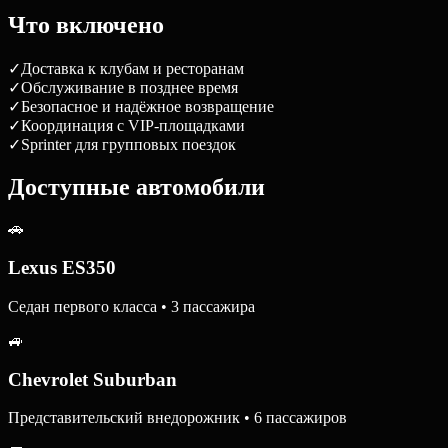
Что включено
✓
Доставка к клубам и ресторанам
✓
Обслуживание в позднее время
✓
Безопасное и надёжное возвращение
✓
Координация с VIP-площадками
✓
Sprinter для групповых поездок
Доступные автомобили
🚗
Lexus ES350
Седан первого класса • 3 пассажира
🚙
Chevrolet Suburban
Представительский внедорожник • 6 пассажиров