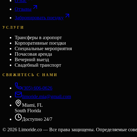
О нас
Отзывы
Забронировать поездку
УСЛУГИ
Трансферы в аэропорт
Корпоративные поездки
Специальные мероприятия
Почасовая аренда
Вечерний выезд
Свадебный транспорт
СВЯЖИТЕСЬ С НАМИ
(305) 606-0626
limoride.mia@gmail.com
Miami, FL
South Florida
Доступно 24/7
©
2026
Limoride.co — Все права защищены. Определяемые сов