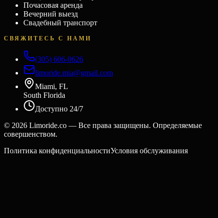
Почасовая аренда
Вечерний выезд
Свадебный транспорт
СВЯЖИТЕСЬ С НАМИ
(305) 606-0626
limoride.mia@gmail.com
Miami, FL
South Florida
Доступно 24/7
©
2026
Limoride.co — Все права защищены. Определяемые
совершенством.
Политика конфиденциальности
Условия обслуживания