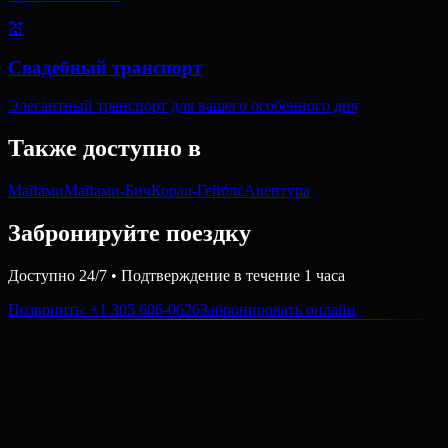
💒
Свадебный транспорт
Элегантный транспорт для вашего особенного дня
Также доступно в
Майами
Майами-Бич
Корал-Гейблс
Авентура
Забронируйте поездку
Доступно 24/7 • Подтверждение в течение 1 часа
Позвонить
: +1 305 606-0626
Забронировать онлайн