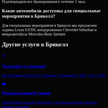
Подтверждаем все бронирования в течение 1 часа.
Какие автомобили доступны для специальные
мероприятия в Брикелл?
Для специальные мероприятия в Брикелл мы предлагаем
седаны Lexus ES350, внедорожники Chevrolet Suburban и
микроавтобусы Mercedes-Benz Sprinter.
Другие услуги в
Брикелл
✈️
Трансфер в аэропорт
Безупречные встречи и проводы в аэропортах MIA, FLL и PBI
💼
Корпоративный сервис
Представительский транспорт для взыскательных бизнес-
профессионалов