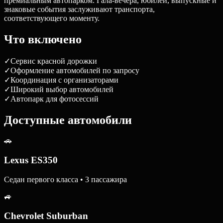
премиальным автопарком. Гала-вечера, юбилеи, выпускные и
знаковые события заслуживают транспорта,
соответствующего моменту.
Что включено
✓
Сервис красной дорожки
✓
Оформление автомобилей по запросу
✓
Координация с организаторами
✓
Широкий выбор автомобилей
✓
Автопарк для фотосессий
Доступные автомобили
🚗
Lexus ES350
Седан первого класса • 3 пассажира
🚙
Chevrolet Suburban