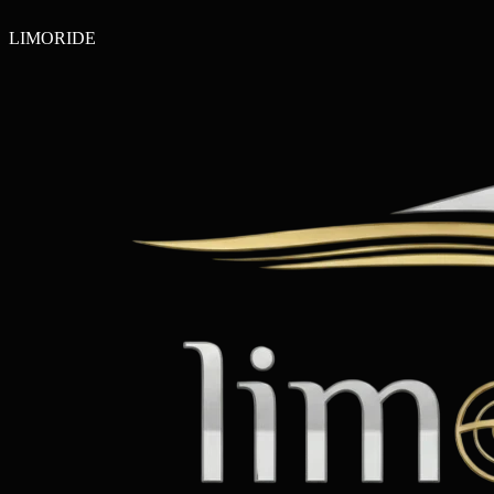
LIMO
RIDE