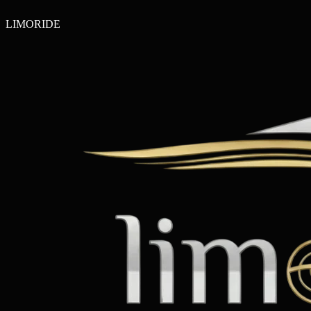
LIMO
RIDE