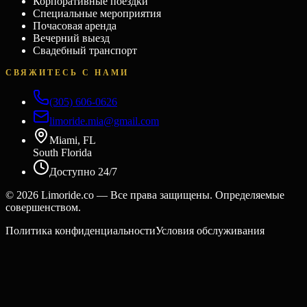
Корпоративные поездки
Специальные мероприятия
Почасовая аренда
Вечерний выезд
Свадебный транспорт
СВЯЖИТЕСЬ С НАМИ
(305) 606-0626
limoride.mia@gmail.com
Miami, FL
South Florida
Доступно 24/7
©
2026
Limoride.co — Все права защищены. Определяемые
совершенством.
Политика конфиденциальности
Условия обслуживания