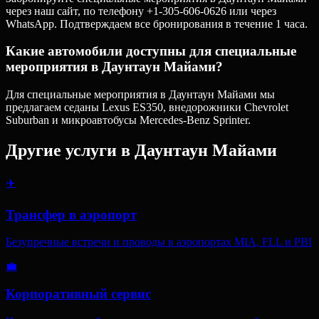
через наш сайт, по телефону +1-305-606-0626 или через
WhatsApp. Подтверждаем все бронирования в течение 1 часа.
Какие автомобили доступны для специальные
мероприятия в Даунтаун Майами?
Для специальные мероприятия в Даунтаун Майами мы
предлагаем седаны Lexus ES350, внедорожники Chevrolet
Suburban и микроавтобусы Mercedes-Benz Sprinter.
Другие услуги в
Даунтаун Майами
✈️
Трансфер в аэропорт
Безупречные встречи и проводы в аэропортах MIA, FLL и PBI
💼
Корпоративный сервис