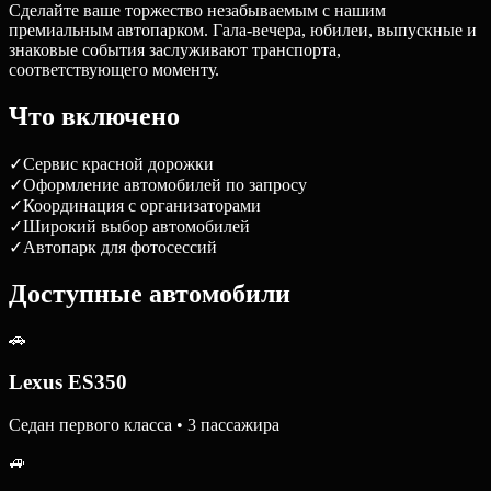
Сделайте ваше торжество незабываемым с нашим
премиальным автопарком. Гала-вечера, юбилеи, выпускные и
знаковые события заслуживают транспорта,
соответствующего моменту.
Что включено
✓
Сервис красной дорожки
✓
Оформление автомобилей по запросу
✓
Координация с организаторами
✓
Широкий выбор автомобилей
✓
Автопарк для фотосессий
Доступные автомобили
🚗
Lexus ES350
Седан первого класса • 3 пассажира
🚙