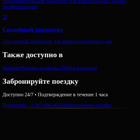
Представительский транспорт для взыскательных бизнес-
профессионалов
💒
Свадебный транспорт
Элегантный транспорт для вашего особенного дня
Также доступно в
Майами
Майами-Бич
Корал-Гейблс
Авентура
Забронируйте поездку
Доступно 24/7 • Подтверждение в течение 1 часа
Позвонить
: +1 305 606-0626
Забронировать онлайн