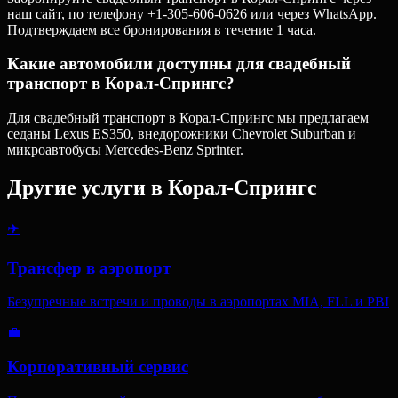
наш сайт, по телефону +1-305-606-0626 или через WhatsApp.
Подтверждаем все бронирования в течение 1 часа.
Какие автомобили доступны для свадебный
транспорт в Корал-Спрингс?
Для свадебный транспорт в Корал-Спрингс мы предлагаем
седаны Lexus ES350, внедорожники Chevrolet Suburban и
микроавтобусы Mercedes-Benz Sprinter.
Другие услуги в
Корал-Спрингс
✈️
Трансфер в аэропорт
Безупречные встречи и проводы в аэропортах MIA, FLL и PBI
💼
Корпоративный сервис