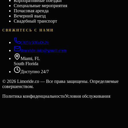
Корпоративные поездки
Специальные мероприятия
Почасовая аренда
Вечерний выезд
Свадебный транспорт
СВЯЖИТЕСЬ С НАМИ
(305) 606-0626
limoride.mia@gmail.com
Miami, FL
South Florida
Доступно 24/7
©
2026
Limoride.co — Все права защищены. Определяемые
совершенством.
Политика конфиденциальности
Условия обслуживания