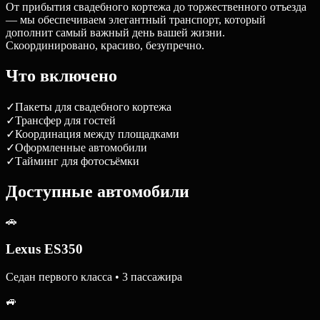
От прибытия свадебного кортежа до торжественного отъезда
— мы обеспечиваем элегантный транспорт, который
дополнит самый важный день вашей жизни.
Скоординировано, красиво, безупречно.
Что включено
✓
Пакеты для свадебного кортежа
✓
Трансфер для гостей
✓
Координация между площадками
✓
Оформленные автомобили
✓
Тайминг для фотосъёмки
Доступные автомобили
🚗
Lexus ES350
Седан первого класса • 3 пассажира
🚙