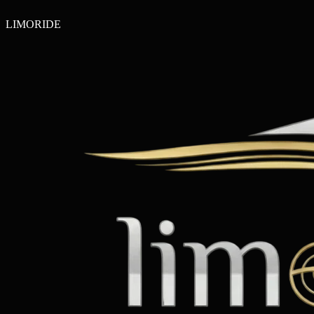
LIMO
RIDE