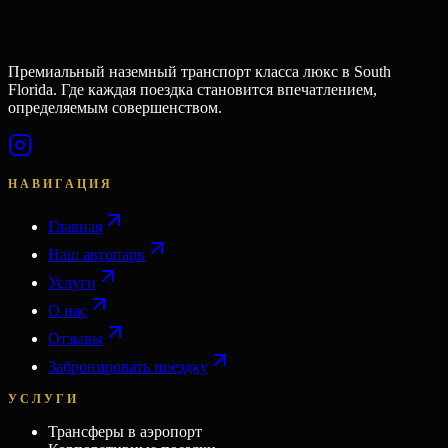
Премиальный наземный транспорт класса люкс в South
Florida. Где каждая поездка становится впечатлением,
определяемым совершенством.
НАВИГАЦИЯ
Главная
Наш автопарк
Услуги
О нас
Отзывы
Забронировать поездку
УСЛУГИ
Трансферы в аэропорт