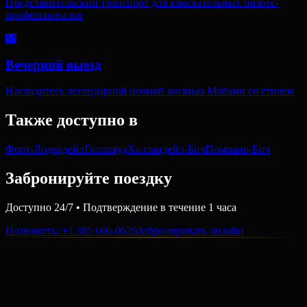
Представительский транспорт для взыскательных бизнес-
профессионалов
🌃
Вечерний выезд
Насладитесь легендарной ночной жизнью Майами со стилем
Также доступно в
Форт-Лодердейл
Голливуд
Халландейл-Бич
Помпано-Бич
Забронируйте поездку
Доступно 24/7 • Подтверждение в течение 1 часа
Позвонить
: +1 305 606-0626
Забронировать онлайн