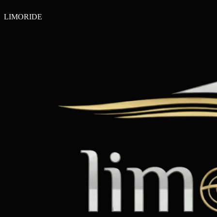
LIMO
RIDE