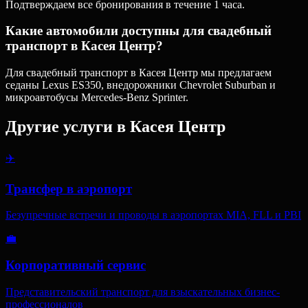
Подтверждаем все бронирования в течение 1 часа.
Какие автомобили доступны для свадебный
транспорт в Касея Центр?
Для свадебный транспорт в Касея Центр мы предлагаем
седаны Lexus ES350, внедорожники Chevrolet Suburban и
микроавтобусы Mercedes-Benz Sprinter.
Другие услуги в
Касея Центр
✈️
Трансфер в аэропорт
Безупречные встречи и проводы в аэропортах MIA, FLL и PBI
💼
Корпоративный сервис
Представительский транспорт для взыскательных бизнес-
профессионалов