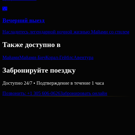
🌃
Вечерний выезд
Насладитесь легендарной ночной жизнью Майами со стилем
Также доступно в
Майами
Майами-Бич
Корал-Гейблс
Авентура
Забронируйте поездку
Доступно 24/7 • Подтверждение в течение 1 часа
Позвонить
: +1 305 606-0626
Забронировать онлайн