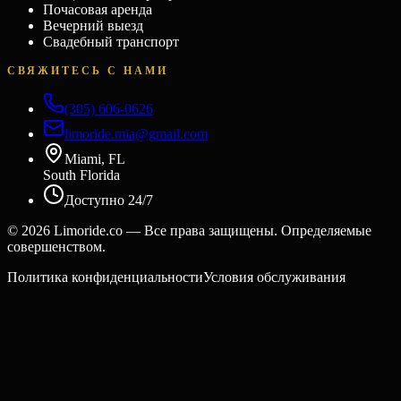
Почасовая аренда
Вечерний выезд
Свадебный транспорт
СВЯЖИТЕСЬ С НАМИ
(305) 606-0626
limoride.mia@gmail.com
Miami, FL
South Florida
Доступно 24/7
©
2026
Limoride.co — Все права защищены. Определяемые
совершенством.
Политика конфиденциальности
Условия обслуживания