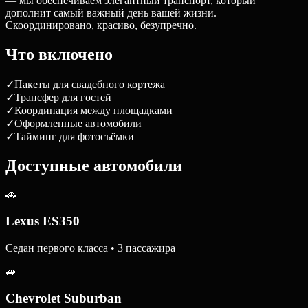
— мы обеспечиваем элегантный транспорт, который
дополнит самый важный день вашей жизни.
Скоординировано, красиво, безупречно.
Что включено
✓
Пакеты для свадебного кортежа
✓
Трансфер для гостей
✓
Координация между площадками
✓
Оформленные автомобили
✓
Тайминг для фотосъёмки
Доступные автомобили
🚗
Lexus ES350
Седан первого класса • 3 пассажира
🚙
Chevrolet Suburban