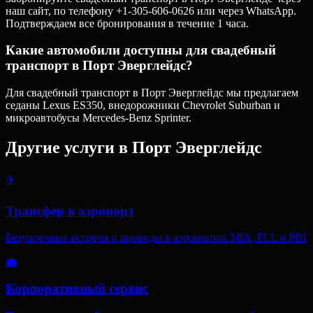
наш сайт, по телефону +1-305-606-0626 или через WhatsApp.
Подтверждаем все бронирования в течение 1 часа.
Какие автомобили доступны для свадебный
транспорт в Порт Эверглейдс?
Для свадебный транспорт в Порт Эверглейдс мы предлагаем
седаны Lexus ES350, внедорожники Chevrolet Suburban и
микроавтобусы Mercedes-Benz Sprinter.
Другие услуги в
Порт Эверглейдс
✈️
Трансфер в аэропорт
Безупречные встречи и проводы в аэропортах MIA, FLL и PBI
💼
Корпоративный сервис