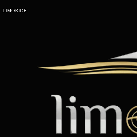
LIMO
RIDE