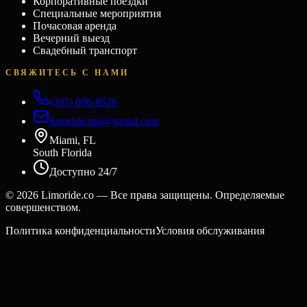
Корпоративные поездки
Специальные мероприятия
Почасовая аренда
Вечерний выезд
Свадебный транспорт
СВЯЖИТЕСЬ С НАМИ
(305) 606-0626
limoride.mia@gmail.com
Miami, FL
South Florida
Доступно 24/7
©
2026
Limoride.co — Все права защищены. Определяемые
совершенством.
Политика конфиденциальности
Условия обслуживания