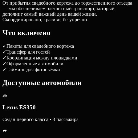
От прибытия свадебного кортежа до торжественного отъезда
— мы обеспечиваем элегантный транспорт, который
дополнит самый важный день вашей жизни.
Скоординировано, красиво, безупречно.
Что включено
✓
Пакеты для свадебного кортежа
✓
Трансфер для гостей
✓
Координация между площадками
✓
Оформленные автомобили
✓
Тайминг для фотосъёмки
Доступные автомобили
🚗
Lexus ES350
Седан первого класса • 3 пассажира
🚙