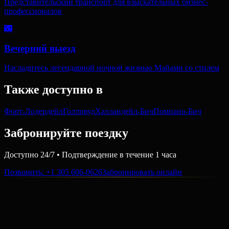
Представительский транспорт для взыскательных бизнес-
профессионалов
🌃
Вечерний выезд
Насладитесь легендарной ночной жизнью Майами со стилем
Также доступно в
Форт-Лодердейл
Голливуд
Халландейл-Бич
Помпано-Бич
Забронируйте поездку
Доступно 24/7 • Подтверждение в течение 1 часа
Позвонить
: +1 305 606-0626
Забронировать онлайн