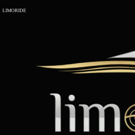
LIMO
RIDE