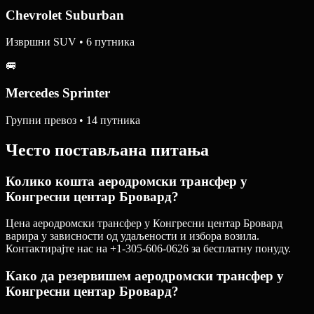
Chevrolet Suburban
Извршни SUV • 6 путника
🚐
Mercedes Sprinter
Групни превоз • 14 путника
Често постављана питања
Колико кошта аеродромски трансфер у
Конгресни центар Бровард?
Цена аеродромски трансфер у Конгресни центар Бровард
варира у зависности од удаљености и избора возила.
Контактирајте нас на +1-305-606-0626 за бесплатну понуду.
Како да резервишем аеродромски трансфер у
Конгресни центар Бровард?