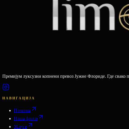
Премијум луксузни копнени превоз Јужне Флориде. Где свако 
НАВИГАЦИЈА
Почетна
Наша флота
Услуге