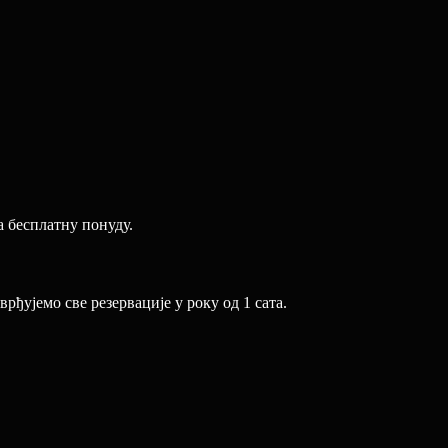
а бесплатну понуду.
ђујемо све резервације у року од 1 сата.