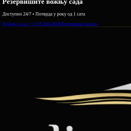
Резервишите вожњу сада
Доступно 24/7 • Потврда у року од 1 сата
Позови сада
: +1 305 606-0626
Резервиши онлајн