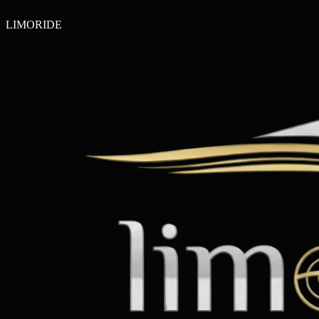
LIMO
RIDE