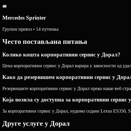
🚐
Mercedes Sprinter
Групни превоз • 14 путника
Често постављана питања
Колико кошта корпоративни сервис у Дорал?
Цена корпоративни сервис у Дорал варира у зависности од удаљ
Како да резервишем корпоративни сервис у Дора
Резервишите корпоративни сервис у Дорал преко наше веб стран
Која возила су доступна за корпоративни сервис 
За корпоративни сервис у Дорал, нудимо седане Lexus ES350, SU
Друге услуге у
Дорал