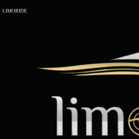
LIMO
RIDE