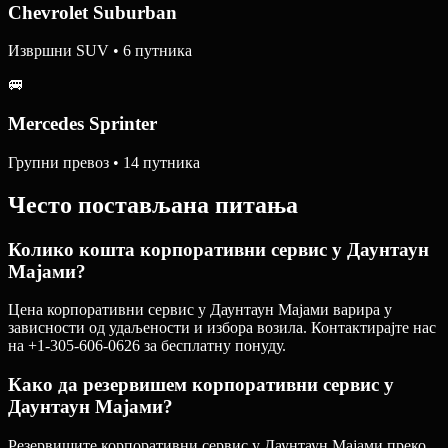
Chevrolet Suburban
Извршни SUV • 6 путника
🚐
Mercedes Sprinter
Групни превоз • 14 путника
Често постављана питања
Колико кошта корпоративни сервис у Даунтаун
Мајами?
Цена корпоративни сервис у Даунтаун Мајами варира у
зависности од удаљености и избора возила. Контактирајте нас
на +1-305-606-0626 за бесплатну понуду.
Како да резервишем корпоративни сервис у
Даунтаун Мајами?
Резервишите корпоративни сервис у Даунтаун Мајами преко