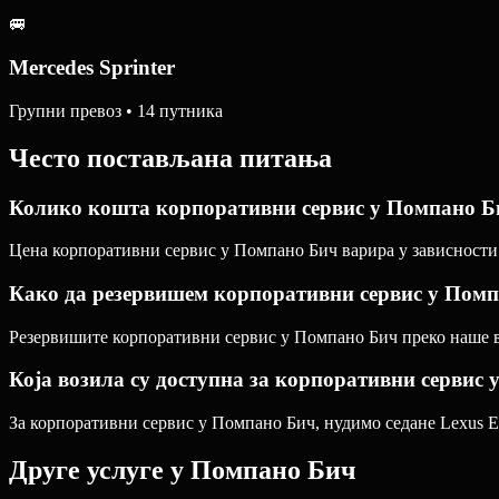
🚐
Mercedes Sprinter
Групни превоз • 14 путника
Често постављана питања
Колико кошта корпоративни сервис у Помпано Б
Цена корпоративни сервис у Помпано Бич варира у зависности о
Како да резервишем корпоративни сервис у Пом
Резервишите корпоративни сервис у Помпано Бич преко наше веб
Која возила су доступна за корпоративни сервис
За корпоративни сервис у Помпано Бич, нудимо седане Lexus ES
Друге услуге у
Помпано Бич