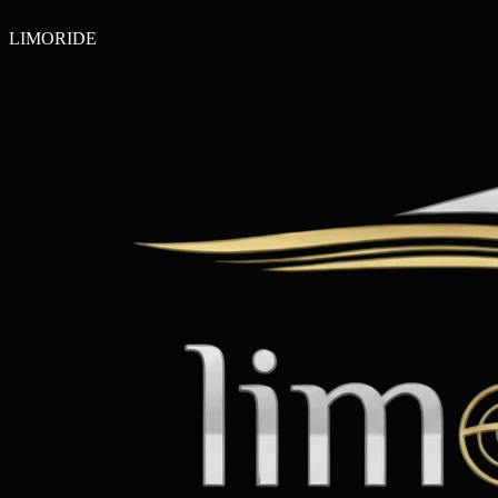
LIMO
RIDE