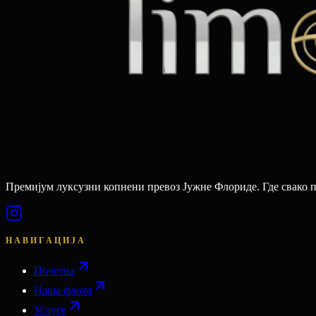
Премијум луксузни копнени превоз Јужне Флориде. Где свако 
НАВИГАЦИЈА
Почетна
Наша флота
Услуге