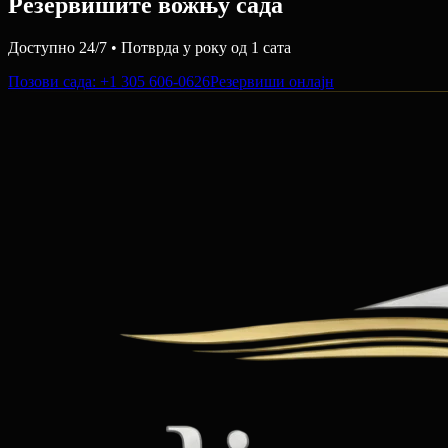
Резервишите вожњу сада
Доступно 24/7 • Потврда у року од 1 сата
Позови сада
: +1 305 606-0626
Резервиши онлајн