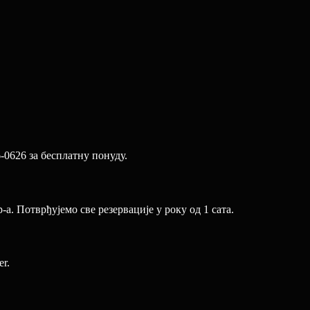
-0626 за бесплатну понуду.
. Потврђујемо све резервације у року од 1 сата.
r.