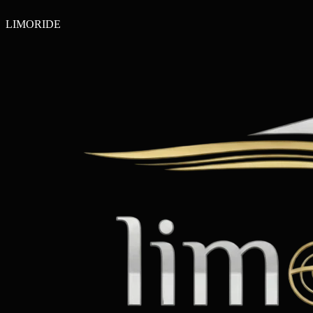
LIMO
RIDE