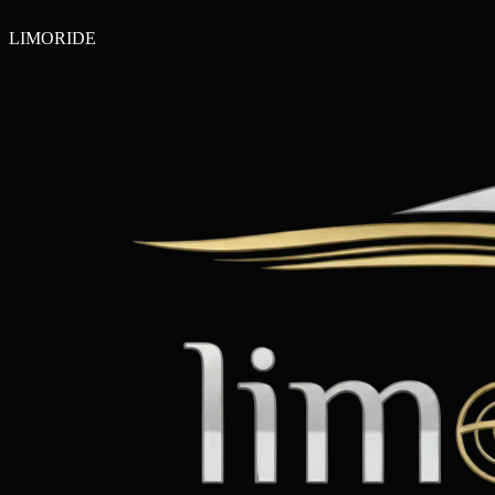
LIMO
RIDE