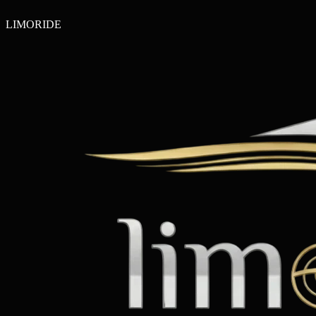
LIMO
RIDE