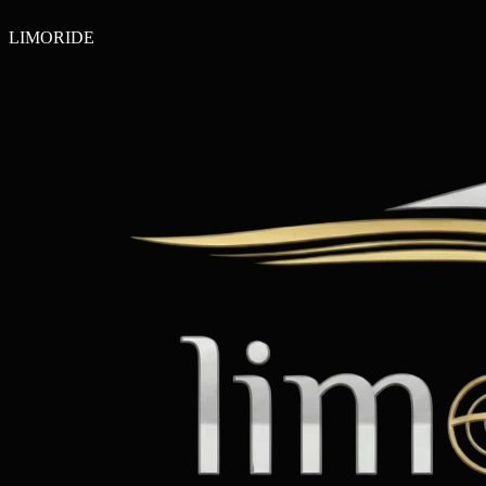
LIMO
RIDE