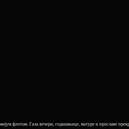
ијум флотом. Гала вечери, годишњице, матуре и прославе прекре