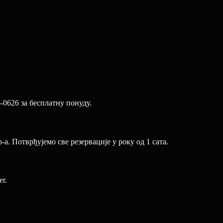
-0626 за бесплатну понуду.
. Потврђујемо све резервације у року од 1 сата.
r.