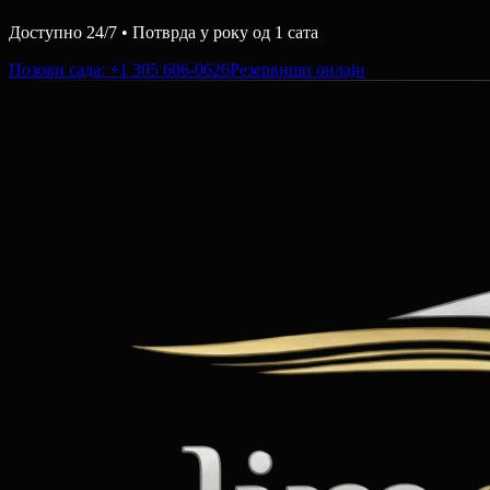
Доступно 24/7 • Потврда у року од 1 сата
Позови сада
: +1 305 606-0626
Резервиши онлајн