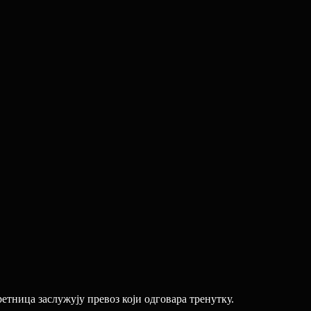
тница заслужују превоз који одговара тренутку.