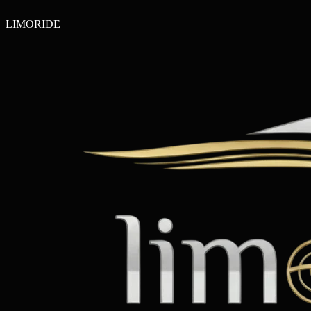
LIMO
RIDE