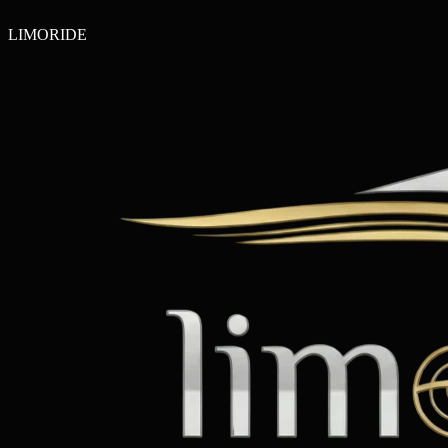
LIMO
RIDE