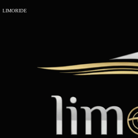
LIMO
RIDE