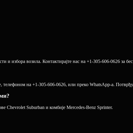
ти и избора возила. Контактирајте нас на +1-305-606-0626 за бе
 телефоном на +1-305-606-0626, или преко WhatsApp-а. Потврђује
ами?
е Chevrolet Suburban и комбије Mercedes-Benz Sprinter.