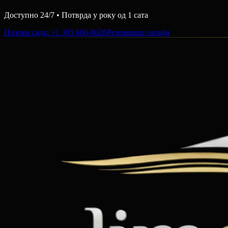
Доступно 24/7 • Потврда у року од 1 сата
Позови сада
: +1 305 606-0626
Резервиши онлајн