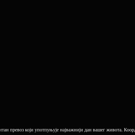
нтан превоз који употпуњује најважнији дан вашег живота. Коор