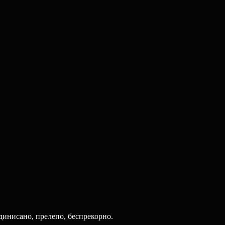
динисано, прелепо, беспрекорно.