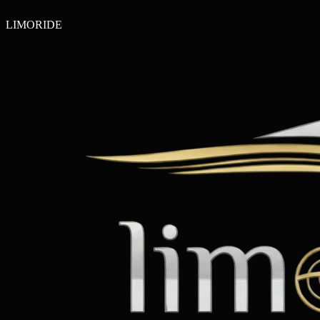
LIMO
RIDE