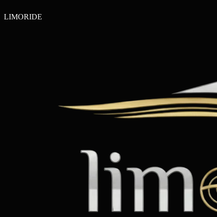
LIMO
RIDE