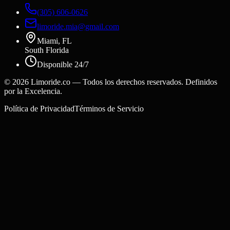
(305) 606-0626
limoride.mia@gmail.com
Miami, FL
South Florida
Disponible 24/7
©
2026
Limoride.co — Todos los derechos reservados. Definidos
por la Excelencia.
Política de Privacidad
Términos de Servicio