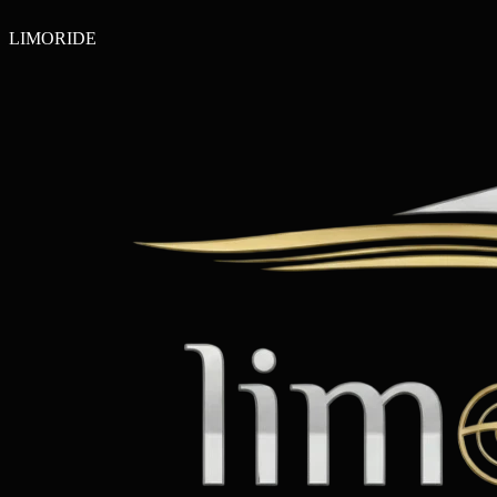
LIMO
RIDE