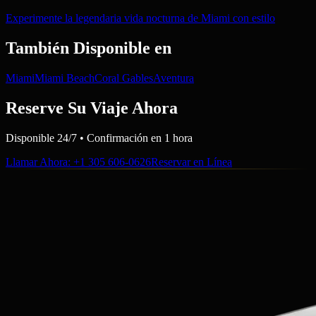
Experimente la legendaria vida nocturna de Miami con estilo
También Disponible en
Miami
Miami Beach
Coral Gables
Aventura
Reserve Su Viaje Ahora
Disponible 24/7 • Confirmación en 1 hora
Llamar Ahora
: +1 305 606-0626
Reservar en Línea