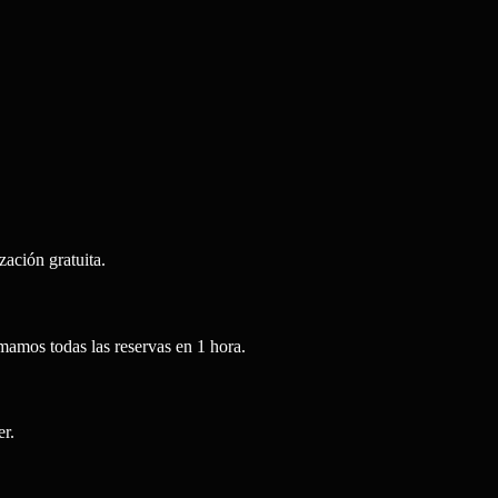
zación gratuita.
mamos todas las reservas en 1 hora.
r.