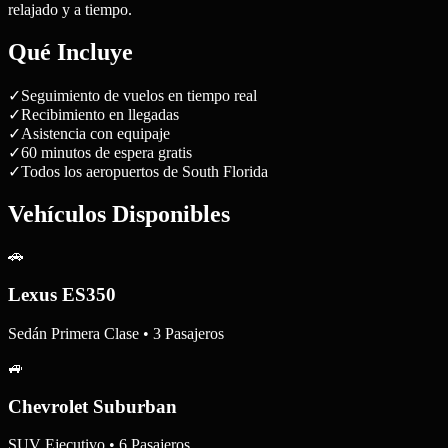
relajado y a tiempo.
Qué Incluye
✓
Seguimiento de vuelos en tiempo real
✓
Recibimiento en llegadas
✓
Asistencia con equipaje
✓
60 minutos de espera gratis
✓
Todos los aeropuertos de South Florida
Vehículos Disponibles
🚗
Lexus ES350
Sedán Primera Clase • 3 Pasajeros
🚙
Chevrolet Suburban
SUV Ejecutivo • 6 Pasajeros