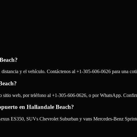
 Beach?
a distancia y el vehículo. Contáctenos al +1-305-606-0626 para una coti
 Beach?
ro sitio web, por teléfono al +1-305-606-0626, o por WhatsApp. Confir
ropuerto en Hallandale Beach?
s Lexus ES350, SUVs Chevrolet Suburban y vans Mercedes-Benz Sprinte