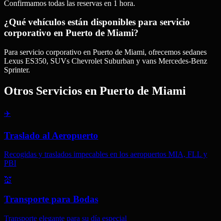
Confirmamos todas las reservas en 1 hora.
¿Qué vehículos están disponibles para servicio
corporativo en Puerto de Miami?
Para servicio corporativo en Puerto de Miami, ofrecemos sedanes
Lexus ES350, SUVs Chevrolet Suburban y vans Mercedes-Benz
Sprinter.
Otros Servicios en
Puerto de Miami
✈️
Traslado al Aeropuerto
Recogidas y traslados impecables en los aeropuertos MIA, FLL y
PBI
💒
Transporte para Bodas
Transporte elegante para su día especial