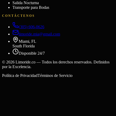
Salida Nocturna
Transporte para Bodas
CONTÁCTENOS
(305) 606-0626
limoride.mia@gmail.com
Miami, FL
South Florida
Disponible 24/7
©
2026
Limoride.co — Todos los derechos reservados. Definidos
por la Excelencia.
Política de Privacidad
Términos de Servicio