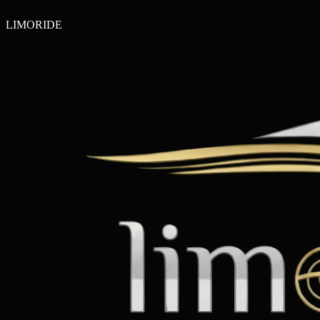
LIMO
RIDE