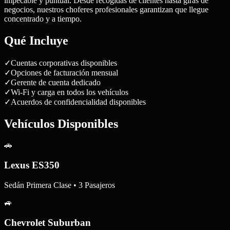
impecable y puntual. Desde recogidas de clientes hasta giras de
negocios, nuestros choferes profesionales garantizan que llegue
concentrado y a tiempo.
Qué Incluye
✓
Cuentas corporativas disponibles
✓
Opciones de facturación mensual
✓
Gerente de cuenta dedicado
✓
Wi-Fi y carga en todos los vehículos
✓
Acuerdos de confidencialidad disponibles
Vehículos Disponibles
🚗
Lexus ES350
Sedán Primera Clase • 3 Pasajeros
🚙
Chevrolet Suburban