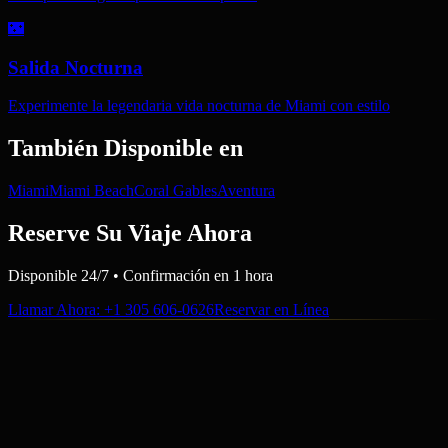
🌃
Salida Nocturna
Experimente la legendaria vida nocturna de Miami con estilo
También Disponible en
Miami
Miami Beach
Coral Gables
Aventura
Reserve Su Viaje Ahora
Disponible 24/7 • Confirmación en 1 hora
Llamar Ahora
: +1 305 606-0626
Reservar en Línea