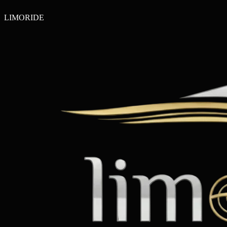
LIMO
RIDE