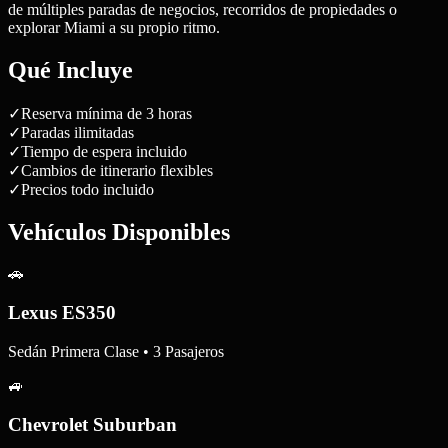
de múltiples paradas de negocios, recorridos de propiedades o
explorar Miami a su propio ritmo.
Qué Incluye
✓
Reserva mínima de 3 horas
✓
Paradas ilimitadas
✓
Tiempo de espera incluido
✓
Cambios de itinerario flexibles
✓
Precios todo incluido
Vehículos Disponibles
🚗
Lexus ES350
Sedán Primera Clase • 3 Pasajeros
🚙
Chevrolet Suburban