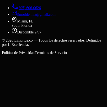
(305) 606-0626
limoride.mia@gmail.com
Miami, FL
South Florida
Disponible 24/7
©
2026
Limoride.co — Todos los derechos reservados. Definidos
por la Excelencia.
Política de Privacidad
Términos de Servicio