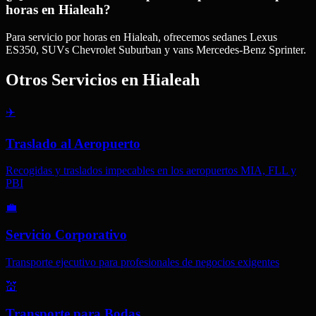
horas en Hialeah?
Para servicio por horas en Hialeah, ofrecemos sedanes Lexus
ES350, SUVs Chevrolet Suburban y vans Mercedes-Benz Sprinter.
Otros Servicios en
Hialeah
✈️
Traslado al Aeropuerto
Recogidas y traslados impecables en los aeropuertos MIA, FLL y
PBI
💼
Servicio Corporativo
Transporte ejecutivo para profesionales de negocios exigentes
💒
Transporte para Bodas