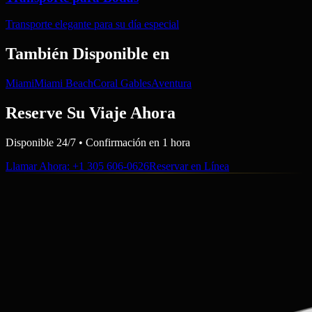
Transporte elegante para su día especial
También Disponible en
Miami
Miami Beach
Coral Gables
Aventura
Reserve Su Viaje Ahora
Disponible 24/7 • Confirmación en 1 hora
Llamar Ahora
: +1 305 606-0626
Reservar en Línea