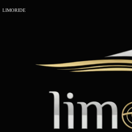
LIMO
RIDE