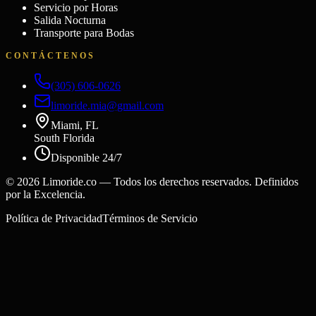
Servicio por Horas
Salida Nocturna
Transporte para Bodas
CONTÁCTENOS
(305) 606-0626
limoride.mia@gmail.com
Miami, FL
South Florida
Disponible 24/7
©
2026
Limoride.co — Todos los derechos reservados. Definidos
por la Excelencia.
Política de Privacidad
Términos de Servicio