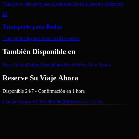
Transporte ejecutivo para profesionales de negocios exigentes
💒
Transporte para Bodas
Transporte elegante para su día especial
También Disponible en
Boca Raton
Delray Beach
Palm Beach
West Palm Beach
Reserve Su Viaje Ahora
Disponible 24/7 • Confirmación en 1 hora
Llamar Ahora
: +1 305 606-0626
Reservar en Línea