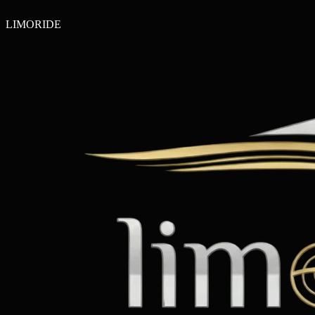
LIMO
RIDE