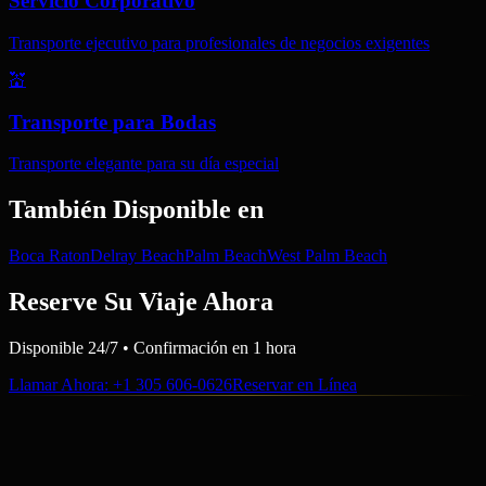
Servicio Corporativo
Transporte ejecutivo para profesionales de negocios exigentes
💒
Transporte para Bodas
Transporte elegante para su día especial
También Disponible en
Boca Raton
Delray Beach
Palm Beach
West Palm Beach
Reserve Su Viaje Ahora
Disponible 24/7 • Confirmación en 1 hora
Llamar Ahora
: +1 305 606-0626
Reservar en Línea