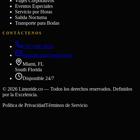
Viajes Corporativos
Eventos Especiales
Servicio por Horas
Salida Nocturna
Transporte para Bodas
CONTÁCTENOS
(305) 606-0626
limoride.mia@gmail.com
Miami, FL
South Florida
Disponible 24/7
©
2026
Limoride.co — Todos los derechos reservados. Definidos
por la Excelencia.
Política de Privacidad
Términos de Servicio