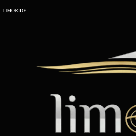
LIMO
RIDE