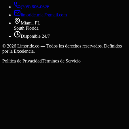
(305) 606-0626
limoride.mia@gmail.com
Miami, FL
South Florida
Disponible 24/7
©
2026
Limoride.co — Todos los derechos reservados. Definidos
por la Excelencia.
Política de Privacidad
Términos de Servicio