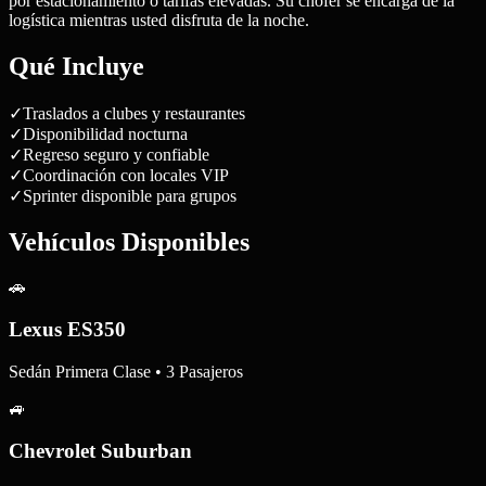
por estacionamiento o tarifas elevadas. Su chofer se encarga de la
logística mientras usted disfruta de la noche.
Qué Incluye
✓
Traslados a clubes y restaurantes
✓
Disponibilidad nocturna
✓
Regreso seguro y confiable
✓
Coordinación con locales VIP
✓
Sprinter disponible para grupos
Vehículos Disponibles
🚗
Lexus ES350
Sedán Primera Clase • 3 Pasajeros
🚙
Chevrolet Suburban