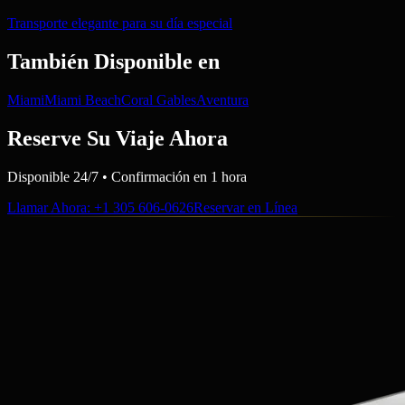
Transporte elegante para su día especial
También Disponible en
Miami
Miami Beach
Coral Gables
Aventura
Reserve Su Viaje Ahora
Disponible 24/7 • Confirmación en 1 hora
Llamar Ahora
: +1 305 606-0626
Reservar en Línea