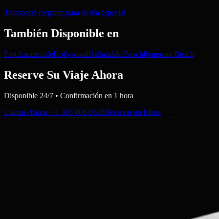
Transporte elegante para su día especial
También Disponible en
Fort Lauderdale
Hollywood
Hallandale Beach
Pompano Beach
Reserve Su Viaje Ahora
Disponible 24/7 • Confirmación en 1 hora
Llamar Ahora
: +1 305 606-0626
Reservar en Línea