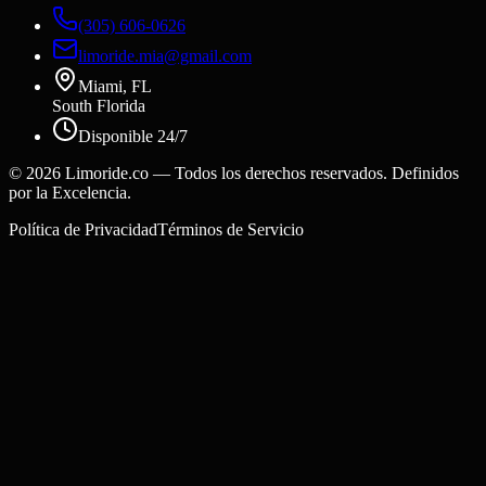
(305) 606-0626
limoride.mia@gmail.com
Miami, FL
South Florida
Disponible 24/7
©
2026
Limoride.co — Todos los derechos reservados. Definidos
por la Excelencia.
Política de Privacidad
Términos de Servicio