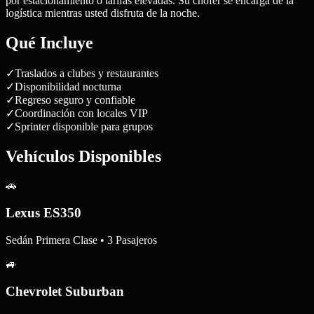
por estacionamiento o tarifas elevadas. Su chofer se encarga de la
logística mientras usted disfruta de la noche.
Qué Incluye
✓
Traslados a clubes y restaurantes
✓
Disponibilidad nocturna
✓
Regreso seguro y confiable
✓
Coordinación con locales VIP
✓
Sprinter disponible para grupos
Vehículos Disponibles
🚗
Lexus ES350
Sedán Primera Clase • 3 Pasajeros
🚙
Chevrolet Suburban