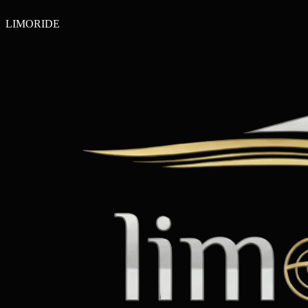
LIMO
RIDE