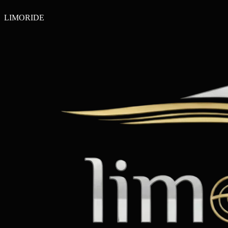
LIMO
RIDE