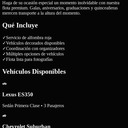
Haga de su ocasión especial un momento inolvidable con nuestra
flota premium. Galas, aniversarios, graduaciones y quinceañeras
merecen transporte a la altura del momento.
Qué Incluye
✓
Servicio de alfombra roja
✓
Vehículos decorados disponibles
✓
Coordinación con organizadores
✓
Múltiples opciones de vehículos
✓
Flota lista para fotografías
Vehículos Disponibles
🚗
Lexus ES350
Sedán Primera Clase • 3 Pasajeros
🚙
Chevrolet Suburban