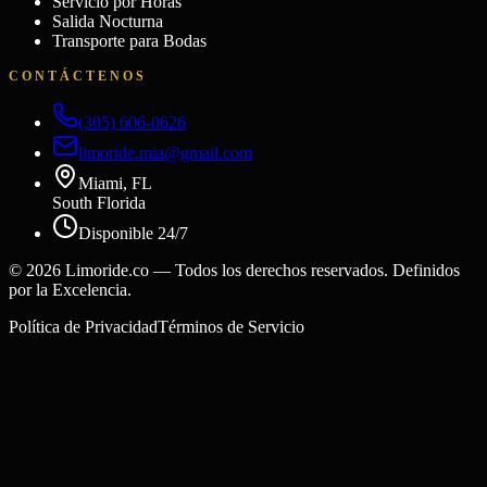
Servicio por Horas
Salida Nocturna
Transporte para Bodas
CONTÁCTENOS
(305) 606-0626
limoride.mia@gmail.com
Miami, FL
South Florida
Disponible 24/7
©
2026
Limoride.co — Todos los derechos reservados. Definidos
por la Excelencia.
Política de Privacidad
Términos de Servicio