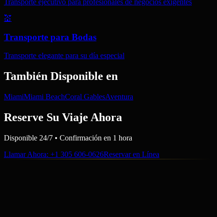
Transporte ejecutivo para profesionales de negocios exigentes
💒
Transporte para Bodas
Transporte elegante para su día especial
También Disponible en
Miami
Miami Beach
Coral Gables
Aventura
Reserve Su Viaje Ahora
Disponible 24/7 • Confirmación en 1 hora
Llamar Ahora
: +1 305 606-0626
Reservar en Línea