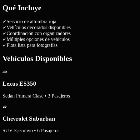
Qué Incluye
✓
Servicio de alfombra roja
✓
Vehículos decorados disponibles
✓
Coordinación con organizadores
✓
Múltiples opciones de vehículos
✓
Flota lista para fotografías
Vehículos Disponibles
🚗
Lexus ES350
Sedán Primera Clase • 3 Pasajeros
🚙
Chevrolet Suburban
SUV Ejecutivo • 6 Pasajeros