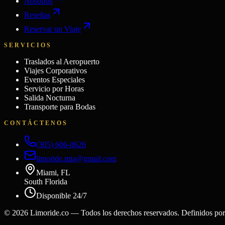
Nosotros
Reseñas
Reservar un Viaje
SERVICIOS
Traslados al Aeropuerto
Viajes Corporativos
Eventos Especiales
Servicio por Horas
Salida Nocturna
Transporte para Bodas
CONTÁCTENOS
(305) 606-0626
limoride.mia@gmail.com
Miami, FL
South Florida
Disponible 24/7
©
2026
Limoride.co — Todos los derechos reservados. Definidos por 