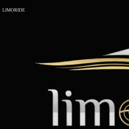
LIMO
RIDE