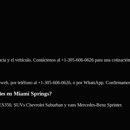
ncia y el vehículo. Contáctenos al +1-305-606-0626 para una cotización 
io web, por teléfono al +1-305-606-0626, o por WhatsApp. Confirmamos 
ales en Miami Springs?
s ES350, SUVs Chevrolet Suburban y vans Mercedes-Benz Sprinter.