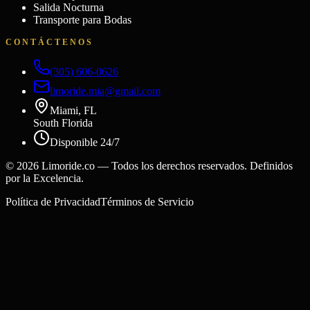
Salida Nocturna
Transporte para Bodas
CONTÁCTENOS
(305) 606-0626
limoride.mia@gmail.com
Miami, FL
South Florida
Disponible 24/7
©
2026
Limoride.co — Todos los derechos reservados. Definidos
por la Excelencia.
Política de Privacidad
Términos de Servicio