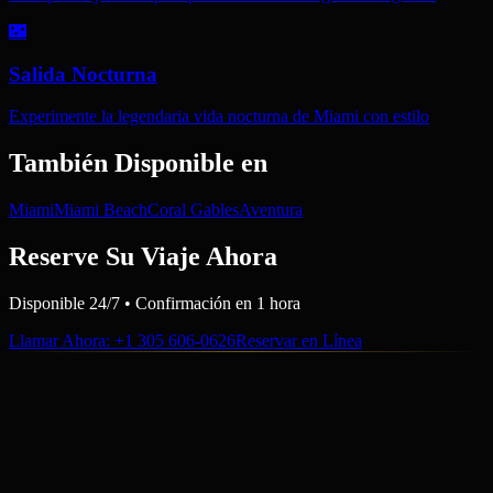
🌃
Salida Nocturna
Experimente la legendaria vida nocturna de Miami con estilo
También Disponible en
Miami
Miami Beach
Coral Gables
Aventura
Reserve Su Viaje Ahora
Disponible 24/7 • Confirmación en 1 hora
Llamar Ahora
: +1 305 606-0626
Reservar en Línea