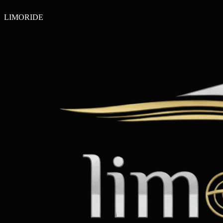
LIMO
RIDE