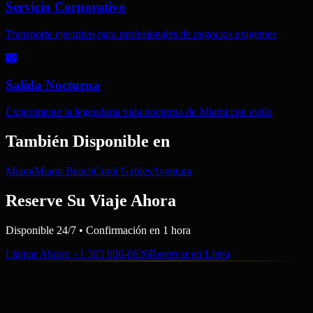
Servicio Corporativo
Transporte ejecutivo para profesionales de negocios exigentes
🌃
Salida Nocturna
Experimente la legendaria vida nocturna de Miami con estilo
También Disponible en
Miami
Miami Beach
Coral Gables
Aventura
Reserve Su Viaje Ahora
Disponible 24/7 • Confirmación en 1 hora
Llamar Ahora
: +1 305 606-0626
Reservar en Línea