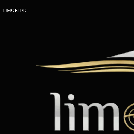
LIMO
RIDE