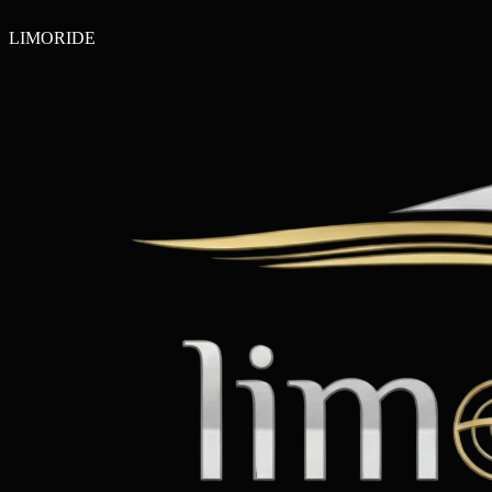
LIMO
RIDE