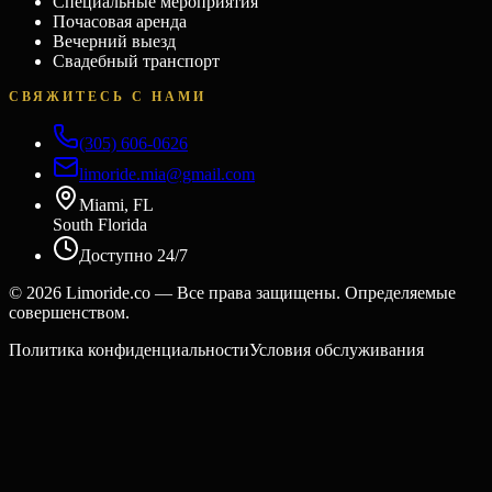
Специальные мероприятия
Почасовая аренда
Вечерний выезд
Свадебный транспорт
СВЯЖИТЕСЬ С НАМИ
(305) 606-0626
limoride.mia@gmail.com
Miami, FL
South Florida
Доступно 24/7
©
2026
Limoride.co — Все права защищены. Определяемые
совершенством.
Политика конфиденциальности
Условия обслуживания