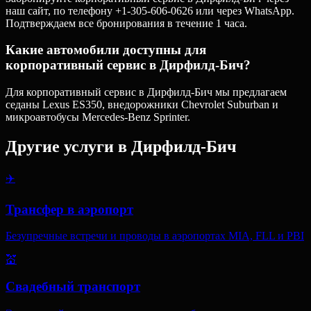
наш сайт, по телефону +1-305-606-0626 или через WhatsApp.
Подтверждаем все бронирования в течение 1 часа.
Какие автомобили доступны для
корпоративный сервис в Дирфилд-Бич?
Для корпоративный сервис в Дирфилд-Бич мы предлагаем
седаны Lexus ES350, внедорожники Chevrolet Suburban и
микроавтобусы Mercedes-Benz Sprinter.
Другие услуги в
Дирфилд-Бич
✈️
Трансфер в аэропорт
Безупречные встречи и проводы в аэропортах MIA, FLL и PBI
💒
Свадебный транспорт