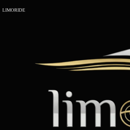
LIMO
RIDE