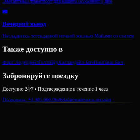
Элегантный транспорт для вашего особенного дня
🌃
Вечерний выезд
Насладитесь легендарной ночной жизнью Майами со стилем
Также доступно в
Форт-Лодердейл
Голливуд
Халландейл-Бич
Помпано-Бич
Забронируйте поездку
Доступно 24/7 • Подтверждение в течение 1 часа
Позвонить
: +1 305 606-0626
Забронировать онлайн