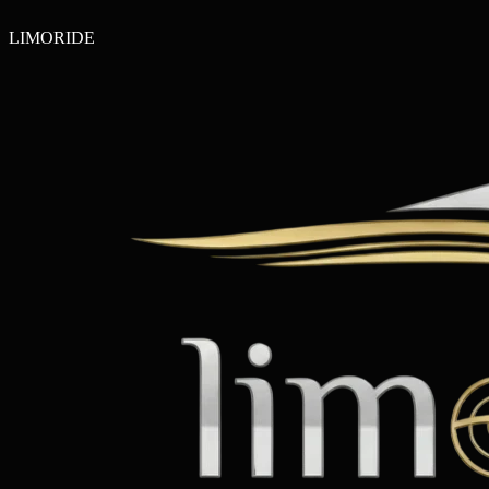
LIMO
RIDE