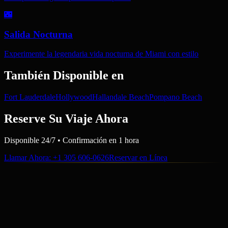
🌃
Salida Nocturna
Experimente la legendaria vida nocturna de Miami con estilo
También Disponible en
Fort Lauderdale
Hollywood
Hallandale Beach
Pompano Beach
Reserve Su Viaje Ahora
Disponible 24/7 • Confirmación en 1 hora
Llamar Ahora
: +1 305 606-0626
Reservar en Línea