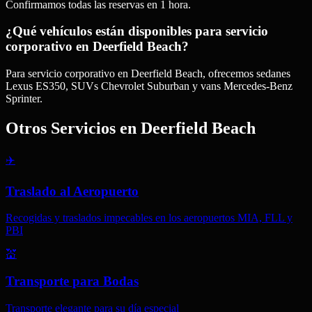
Confirmamos todas las reservas en 1 hora.
¿Qué vehículos están disponibles para servicio
corporativo en Deerfield Beach?
Para servicio corporativo en Deerfield Beach, ofrecemos sedanes
Lexus ES350, SUVs Chevrolet Suburban y vans Mercedes-Benz
Sprinter.
Otros Servicios en
Deerfield Beach
✈️
Traslado al Aeropuerto
Recogidas y traslados impecables en los aeropuertos MIA, FLL y
PBI
💒
Transporte para Bodas
Transporte elegante para su día especial