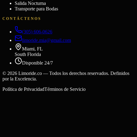
Salida Nocturna
Transporte para Bodas
CONTÁCTENOS
(305) 606-0626
limoride.mia@gmail.com
Miami, FL
South Florida
Disponible 24/7
©
2026
Limoride.co — Todos los derechos reservados. Definidos
por la Excelencia.
Política de Privacidad
Términos de Servicio