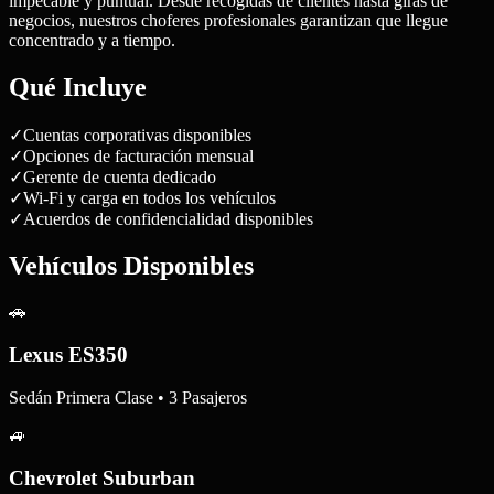
impecable y puntual. Desde recogidas de clientes hasta giras de
negocios, nuestros choferes profesionales garantizan que llegue
concentrado y a tiempo.
Qué Incluye
✓
Cuentas corporativas disponibles
✓
Opciones de facturación mensual
✓
Gerente de cuenta dedicado
✓
Wi-Fi y carga en todos los vehículos
✓
Acuerdos de confidencialidad disponibles
Vehículos Disponibles
🚗
Lexus ES350
Sedán Primera Clase • 3 Pasajeros
🚙
Chevrolet Suburban