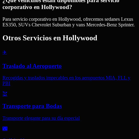
¿Qué vehículos están disponibles para servicio
corporativo en Hollywood?
Para servicio corporativo en Hollywood, ofrecemos sedanes Lexus
ES350, SUVs Chevrolet Suburban y vans Mercedes-Benz Sprinter.
Otros Servicios en
Hollywood
✈️
Traslado al Aeropuerto
Recogidas y traslados impecables en los aeropuertos MIA, FLL y
PBI
💒
Transporte para Bodas
Transporte elegante para su día especial
🌃