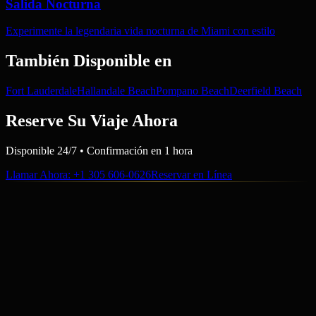
Salida Nocturna
Experimente la legendaria vida nocturna de Miami con estilo
También Disponible en
Fort Lauderdale
Hallandale Beach
Pompano Beach
Deerfield Beach
Reserve Su Viaje Ahora
Disponible 24/7 • Confirmación en 1 hora
Llamar Ahora
: +1 305 606-0626
Reservar en Línea