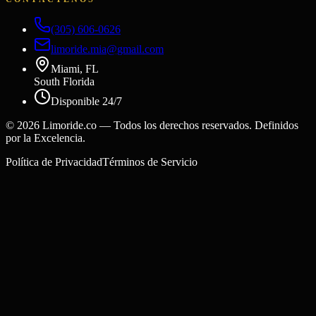
(305) 606-0626
limoride.mia@gmail.com
Miami, FL
South Florida
Disponible 24/7
©
2026
Limoride.co — Todos los derechos reservados. Definidos
por la Excelencia.
Política de Privacidad
Términos de Servicio