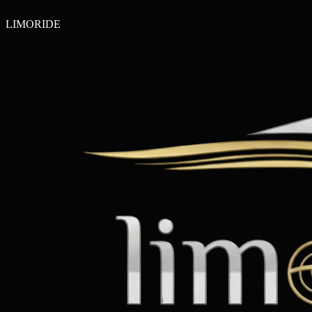
LIMO
RIDE