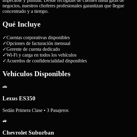
impecable y puntual. Desde recogidas de clientes hasta giras de
negocios, nuestros choferes profesionales garantizan que llegue
concentrado y a tiempo.
Qué Incluye
✓
Cuentas corporativas disponibles
✓
Opciones de facturación mensual
✓
Gerente de cuenta dedicado
✓
Wi-Fi y carga en todos los vehículos
✓
Acuerdos de confidencialidad disponibles
Vehículos Disponibles
🚗
Lexus ES350
Sedán Primera Clase • 3 Pasajeros
🚙
Chevrolet Suburban