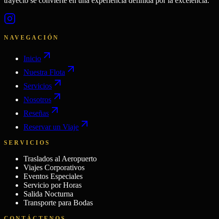
trayecto se convierte en una experiencia definida por la excelencia.
NAVEGACIÓN
Inicio
Nuestra Flota
Servicios
Nosotros
Reseñas
Reservar un Viaje
SERVICIOS
Traslados al Aeropuerto
Viajes Corporativos
Eventos Especiales
Servicio por Horas
Salida Nocturna
Transporte para Bodas
CONTÁCTENOS