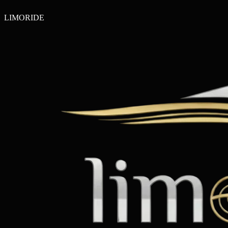
LIMO
RIDE