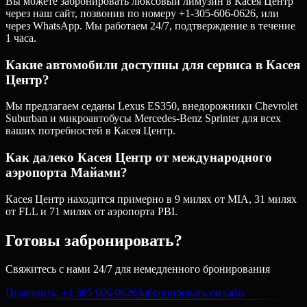
Вы можете забронировать люксовый лимузин в Касея Центр
через наш сайт, позвонив по номеру +1-305-606-0626, или
через WhatsApp. Мы работаем 24/7, подтверждение в течение
1 часа.
Какие автомобили доступны для сервиса в Касея
Центр?
Мы предлагаем седаны Lexus ES350, внедорожники Chevrolet
Suburban и микроавтобусы Mercedes-Benz Sprinter для всех
ваших потребностей в Касея Центр.
Как далеко Касея Центр от международного
аэропорта Майами?
Касея Центр находится примерно в 9 милях от MIA, 31 милях
от FLL и 71 милях от аэропорта PBI.
Готовы забронировать?
Свяжитесь с нами 24/7 для немедленного бронирования
Позвонить
: +1 305 606-0626
Забронировать онлайн