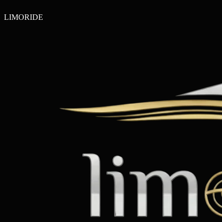
LIMO
RIDE