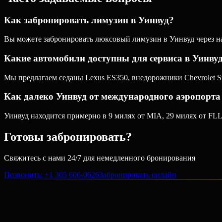
Как забронировать лимузин в Уинвуд?
Вы можете забронировать люксовый лимузин в Уинвуд через наш
Какие автомобили доступны для сервиса в Уинву
Мы предлагаем седаны Lexus ES350, внедорожники Chevrolet Su
Как далеко Уинвуд от международного аэропорт
Уинвуд находится примерно в 9 милях от MIA, 29 милях от FLL 
Готовы забронировать?
Свяжитесь с нами 24/7 для немедленного бронирования
Позвонить
: +1 305 606-0626
Забронировать онлайн