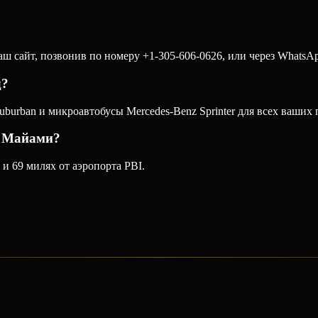
 сайт, позвонив по номеру +1-305-606-0626, или через WhatsApp
д?
burban и микроавтобусы Mercedes-Benz Sprinter для всех ваших 
а Майами?
и 69 милях от аэропорта PBI.