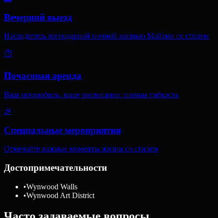
Вечерний выезд
Насладитесь легендарной ночной жизнью Майами со стилем
⏱️
Почасовая аренда
Ваш автомобиль, ваше расписание, полная гибкость
🎉
Специальные мероприятия
Отмечайте важные моменты жизни со стилем
Достопримечательности
•
Wynwood Walls
•
Wynwood Art District
Часто задаваемые вопросы