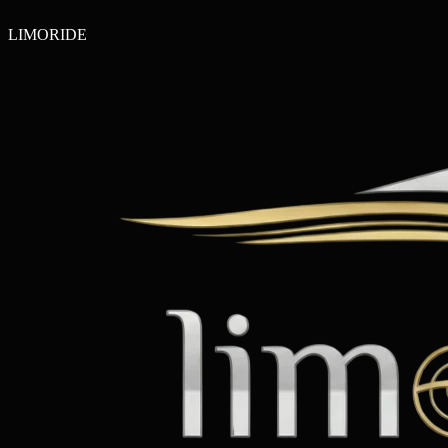
LIMO
RIDE