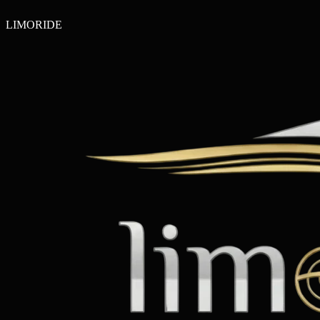
LIMO
RIDE