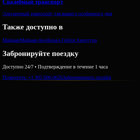
Свадебный транспорт
Элегантный транспорт для вашего особенного дня
Также доступно в
Майами
Майами-Бич
Корал-Гейблс
Авентура
Забронируйте поездку
Доступно 24/7 • Подтверждение в течение 1 часа
Позвонить
: +1 305 606-0626
Забронировать онлайн