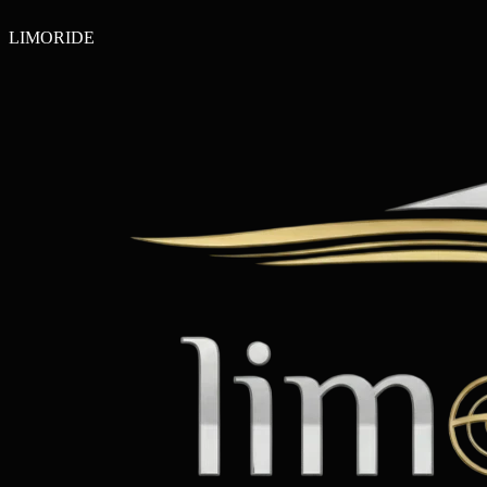
LIMO
RIDE