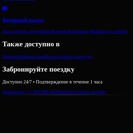
🌃
Вечерний выезд
Насладитесь легендарной ночной жизнью Майами со стилем
Также доступно в
Майами
Майами-Бич
Корал-Гейблс
Авентура
Забронируйте поездку
Доступно 24/7 • Подтверждение в течение 1 часа
Позвонить
: +1 305 606-0626
Забронировать онлайн