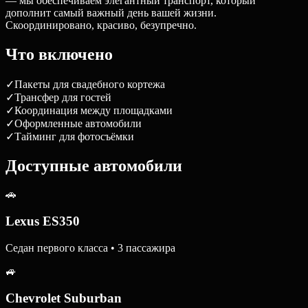
— мы обеспечиваем элегантный транспорт, который
дополнит самый важный день вашей жизни.
Скоординировано, красиво, безупречно.
Что включено
✓
Пакеты для свадебного кортежа
✓
Трансфер для гостей
✓
Координация между площадками
✓
Оформленные автомобили
✓
Тайминг для фотосъёмки
Доступные автомобили
🚗
Lexus ES350
Седан первого класса • 3 пассажира
🚙
Chevrolet Suburban