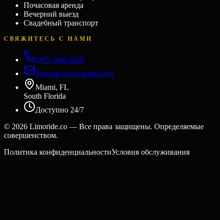
Почасовая аренда
Вечерний выезд
Свадебный транспорт
СВЯЖИТЕСЬ С НАМИ
(305) 606-0626
limoride.mia@gmail.com
Miami, FL
South Florida
Доступно 24/7
©
2026
Limoride.co — Все права защищены. Определяемые
совершенством.
Политика конфиденциальности
Условия обслуживания