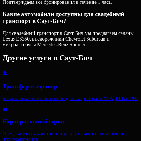
Подтверждаем все бронирования в течение 1 часа.
Какие автомобили доступны для свадебный
транспорт в Саут-Бич?
Для свадебный транспорт в Саут-Бич мы предлагаем седаны
Lexus ES350, внедорожники Chevrolet Suburban и
микроавтобусы Mercedes-Benz Sprinter.
Другие услуги в
Саут-Бич
✈️
Трансфер в аэропорт
Безупречные встречи и проводы в аэропортах MIA, FLL и PBI
💼
Корпоративный сервис
Представительский транспорт для взыскательных бизнес-
профессионалов