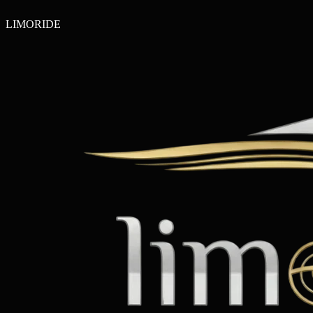
LIMO
RIDE