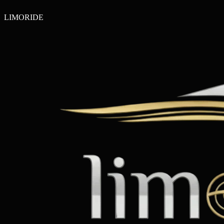
LIMO
RIDE