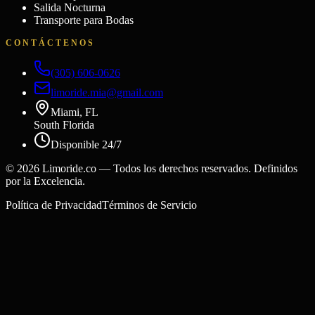
Salida Nocturna
Transporte para Bodas
CONTÁCTENOS
(305) 606-0626
limoride.mia@gmail.com
Miami, FL
South Florida
Disponible 24/7
©
2026
Limoride.co — Todos los derechos reservados. Definidos
por la Excelencia.
Política de Privacidad
Términos de Servicio