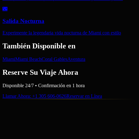
🌃
Salida Nocturna
Experimente la legendaria vida nocturna de Miami con estilo
También Disponible en
Miami
Miami Beach
Coral Gables
Aventura
Reserve Su Viaje Ahora
Disponible 24/7 • Confirmación en 1 hora
Llamar Ahora
: +1 305 606-0626
Reservar en Línea