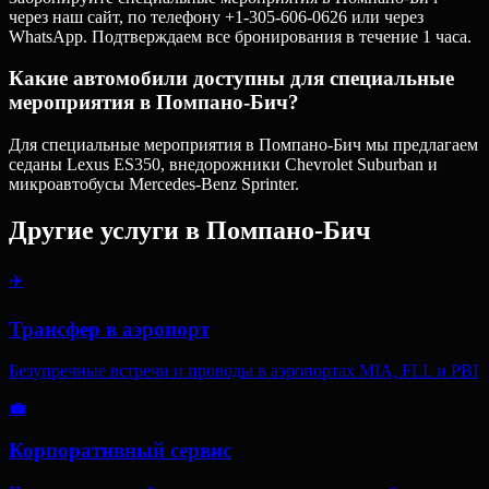
через наш сайт, по телефону +1-305-606-0626 или через
WhatsApp. Подтверждаем все бронирования в течение 1 часа.
Какие автомобили доступны для специальные
мероприятия в Помпано-Бич?
Для специальные мероприятия в Помпано-Бич мы предлагаем
седаны Lexus ES350, внедорожники Chevrolet Suburban и
микроавтобусы Mercedes-Benz Sprinter.
Другие услуги в
Помпано-Бич
✈️
Трансфер в аэропорт
Безупречные встречи и проводы в аэропортах MIA, FLL и PBI
💼
Корпоративный сервис