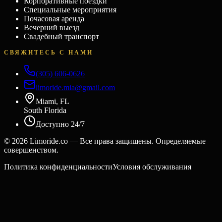
Корпоративные поездки
Специальные мероприятия
Почасовая аренда
Вечерний выезд
Свадебный транспорт
СВЯЖИТЕСЬ С НАМИ
(305) 606-0626
limoride.mia@gmail.com
Miami, FL
South Florida
Доступно 24/7
©
2026
Limoride.co — Все права защищены. Определяемые
совершенством.
Политика конфиденциальности
Условия обслуживания