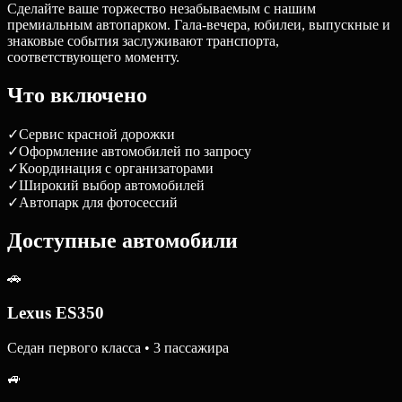
Сделайте ваше торжество незабываемым с нашим
премиальным автопарком. Гала-вечера, юбилеи, выпускные и
знаковые события заслуживают транспорта,
соответствующего моменту.
Что включено
✓
Сервис красной дорожки
✓
Оформление автомобилей по запросу
✓
Координация с организаторами
✓
Широкий выбор автомобилей
✓
Автопарк для фотосессий
Доступные автомобили
🚗
Lexus ES350
Седан первого класса • 3 пассажира
🚙