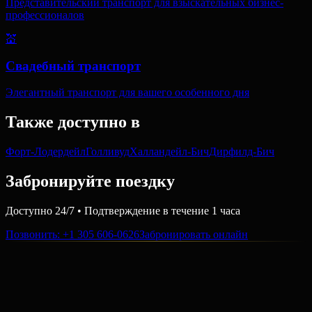
Представительский транспорт для взыскательных бизнес-
профессионалов
💒
Свадебный транспорт
Элегантный транспорт для вашего особенного дня
Также доступно в
Форт-Лодердейл
Голливуд
Халландейл-Бич
Дирфилд-Бич
Забронируйте поездку
Доступно 24/7 • Подтверждение в течение 1 часа
Позвонить
: +1 305 606-0626
Забронировать онлайн