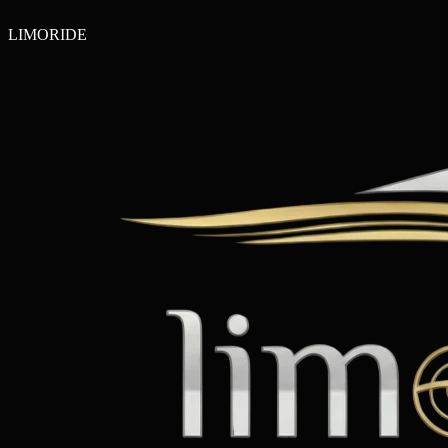
LIMO
RIDE